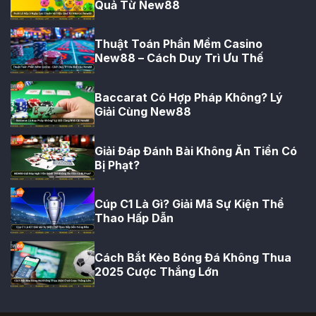
Quả Từ New88
Thuật Toán Phần Mềm Casino
New88 – Cách Duy Trì Ưu Thế
Baccarat Có Hợp Pháp Không? Lý
Giải Cùng New88
Giải Đáp Đánh Bài Không Ăn Tiền Có
Bị Phạt?
Cúp C1 Là Gì? Giải Mã Sự Kiện Thể
Thao Hấp Dẫn
Cách Bắt Kèo Bóng Đá Không Thua
2025 Cược Thắng Lớn