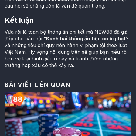
câu hỏi sẽ chẳng còn là vấn đề quan trọng.
Kết luận
Vừa rồi là toàn bộ thông tin chi tiết mà NEW88 đã giải
đáp cho câu hỏi “
Đánh bài không ăn tiền có bị phạt
?”
và những tiêu chí quy nên hành vi phạm tội theo luật
Việt Nam. Hy vọng nội dung trên sẽ giúp bạn hiểu rõ
hơn về loại hình giải trí này và tránh được những
trường hợp xấu có thể xảy ra.
BÀI VIẾT LIÊN QUAN