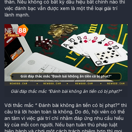
thân. Nếu không có bất kỳ dấu hiệu bất chính nào thì
việc đánh bạc vẫn được xem là một thể loại giải trí
lành mạnh.
Giải đáp thắc mắc “Đánh bài không ăn tiền có bị phạt?”
Với thắc mắc “ Đánh bài không ăn tiền có bị phạt?” thì
câu trả lời hoàn toàn là không. Do đó, hội viên có thể
an tâm vì việc giải trí chỉ nhằm đáp ứng nhu cầu hiếu
kỳ của mỗi con người. Nếu bạn tuân thủ pháp luật
hiện hành và chơi một cách trách nhiệm hơn thì mọi