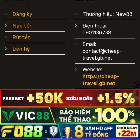
Đăng ký
Thương hiệu: New88
Nạp tiền
Điện thoại:
0901136738
Rút tiền
Email:
Liên hệ
contact@cheap-
travel.gb.net
Website:
https://cheap-
travel.gb.net
Địa chỉ: 10 Đ. Phạm
Đăng Giảng, Bình
Hưng Hoà, Bình Tân,
Hồ Chí Minh, Việt
Nam