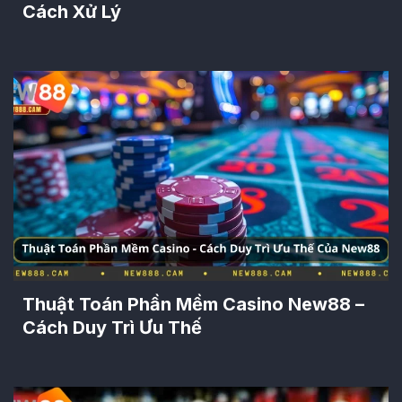
Cách Xử Lý
Thuật Toán Phần Mềm Casino New88 –
Cách Duy Trì Ưu Thế