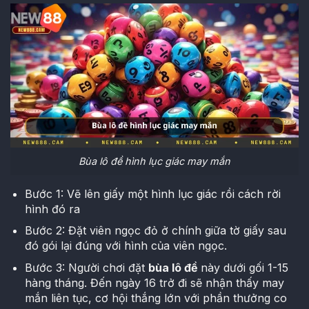
Bùa lô đề hình lục giác may mắn
Bước 1: Vẽ lên giấy một hình lục giác rồi cách rời
hình đó ra
Bước 2: Đặt viên ngọc đỏ ở chính giữa tờ giấy sau
đó gói lại đúng với hình của viên ngọc.
Bước 3: Người chơi đặt
bùa lô đề
này dưới gối 1-15
hàng tháng. Đến ngày 16 trở đi sẽ nhận thấy may
mắn liên tục, cơ hội thắng lớn với phần thưởng co