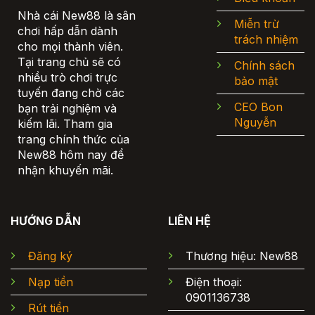
Nhà cái New88 là sân
Miễn trừ
chơi hấp dẫn dành
trách nhiệm
cho mọi thành viên.
Tại trang chủ sẽ có
Chính sách
nhiều trò chơi trực
bảo mật
tuyến đang chờ các
CEO Bon
bạn trải nghiệm và
Nguyễn
kiếm lãi. Tham gia
trang chính thức của
New88 hôm nay để
nhận khuyến mãi.
HƯỚNG DẪN
LIÊN HỆ
Đăng ký
Thương hiệu: New88
Nạp tiền
Điện thoại:
0901136738
Rút tiền